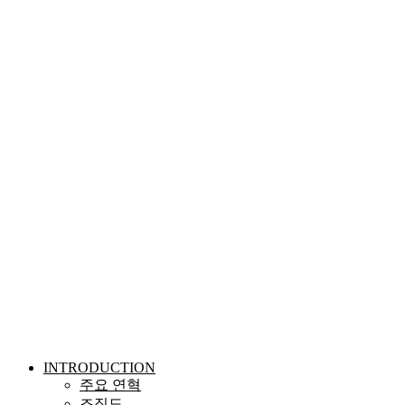
Skip
to
content
INTRODUCTION
주요 연혁
조직도