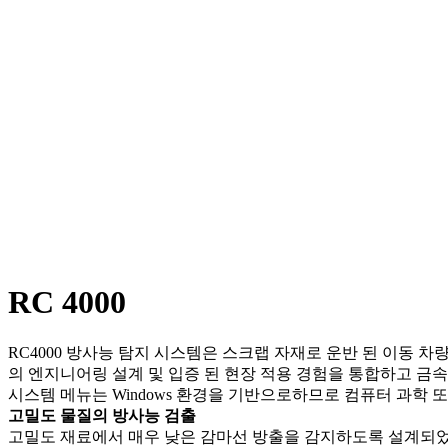
방사선/전자파 차폐
원자력발전소 방사선 안전관리
SALES
DOSIMETER
RADIATION MONOTORING SYSTEM
RADIOACTIVE ISOTOPE
SHIELDING MATERIAL
SURVEY METER
R&D
NEWS
CONTACT
고객지원
INQUIRY
OFFICE
RC 4000
RC4000 방사능 탐지 시스템은 스크랩 자재로 운반 된 이동 차
의 엔지니어링 설계 및 입증 된 현장 적용 경험을 통합하고 금속
시스템 메뉴는 Windows 환경을 기반으로하므로 컴퓨터 과학 또는
고밀도 물질의 방사능 검출
고밀도 재료에서 매우 낮은 감마선 방출을 감지하도록 설계되었습