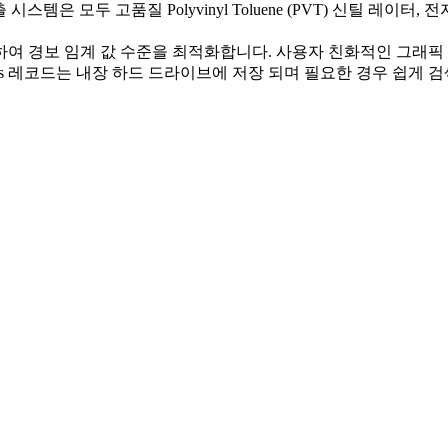
템은 모두 고품질 Polyvinyl Toluene (PVT) 신틸 레이터, 전자 장치 및
하여 경보 임계 값 수준을 최적화합니다. 사용자 친화적인 그래
및 Alarms 레코드는 내장 하드 드라이브에 저장 되며 필요한 경우 쉽게