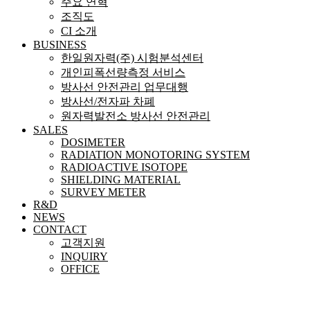
주요 연혁
조직도
CI 소개
BUSINESS
한일원자력(주) 시험분석센터
개인피폭선량측정 서비스
방사선 안전관리 업무대행
방사선/전자파 차폐
원자력발전소 방사선 안전관리
SALES
DOSIMETER
RADIATION MONOTORING SYSTEM
RADIOACTIVE ISOTOPE
SHIELDING MATERIAL
SURVEY METER
R&D
NEWS
CONTACT
고객지원
INQUIRY
OFFICE