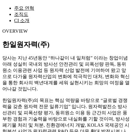
주요 연혁
조직도
CI 소개
OVERVIEW
한일원자력(주)
당사는 지난 45년동안 “하나같이 내 일처럼” 이라는 창업이념
아래 성실히 국내외 방사선 안전관리 및 피폭선량 판독, 동위
원소 이용관련 사업 등 원자력 산업 발전에 기여하여 왔고 앞
으로 다가올 원자력산업의 변화에 적극적인 대처, 변화와 혁신
을 통한 회사의 백년대계를 세워 실현시키는 희망의 여정을 열
어나갈 것입니다.
한일원자력(주)의 목표는 핵심 역량을 바탕으로 “글로벌 경쟁
력을 갖춘 원자력 전문 일류기업” 입니다. 원자력발전소 방사
선관리 및 피폭선량 평가, 동위원소 이용 등 근간의 사업은 풍
부한 경험과 기술력을 바탕으로 내실화를 기할 것이며, 방사성
폐기물 처리 및 처분, 친환경에너지 개발, KOLAS 국제공인 시
험분석 사업과 원자력관련 R&D 등은 더욱 확대 발전시켜 나