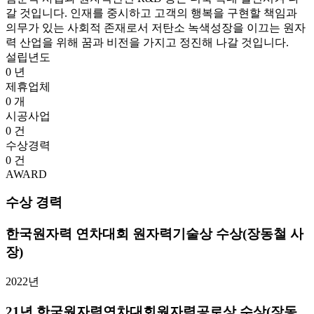
갈 것입니다. 인재를 중시하고 고객의 행복을 구현할 책임과
의무가 있는 사회적 존재로서 저탄소 녹색성장을 이끄는 원자
력 산업을 위해 꿈과 비전을 가지고 정진해 나갈 것입니다.
설립년도
0
년
제휴업체
0
개
시공사업
0
건
수상경력
0
건
AWARD
수상 경력
한국원자력 연차대회 원자력기술상 수상(장동철 사
장)
2022년
21년 한국원자력연차대회원자력공로상 수상(장동